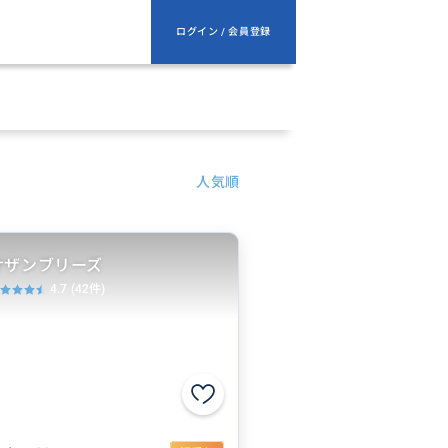
ログイン / 会員登録
人気順
サザンブリーズ
4.7
(42件)