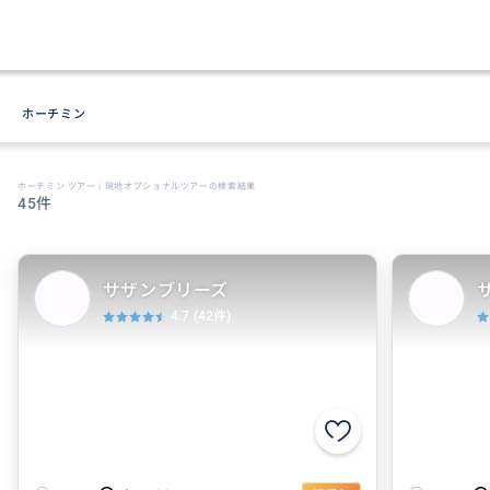
ホーチミン
ホーチミン ツアー | 現地オプショナルツアーの検索結果
45件
サザンブリーズ
4.7
(42件)