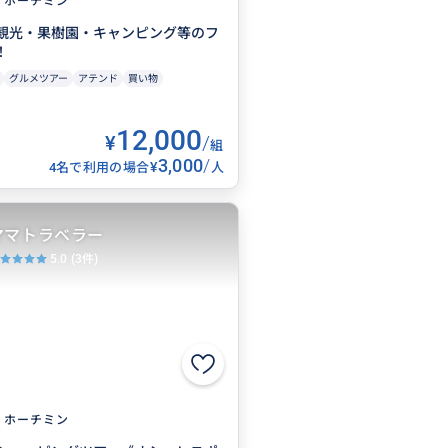
ホーチミン
観光・果樹園・キャンピング等のフ
！
グルメツアー
アテンド
買い物
12,000
¥
/
組
3,000
/
¥
4名で利用の場合
人
ママトラベラー
5.0
(3件)
ホーチミン