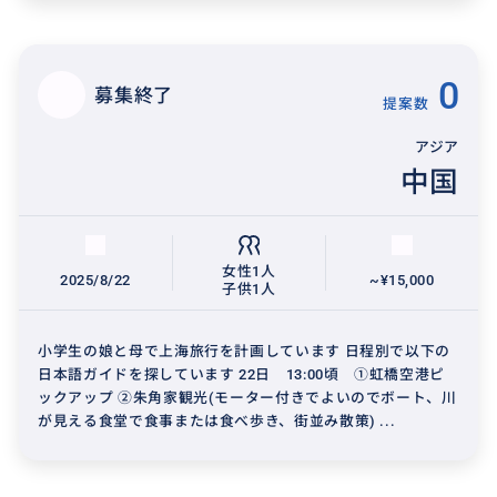
0
募集終了
提案数
アジア
中国
女性1人
2025/8/22
~¥15,000
子供1人
小学生の娘と母で上海旅行を計画しています 日程別で以下の
日本語ガイドを探しています 22日 13:00頃 ①虹橋空港ピ
ックアップ ②朱角家観光(モーター付きでよいのでボート、川
が見える食堂で食事または食べ歩き、街並み散策) ...