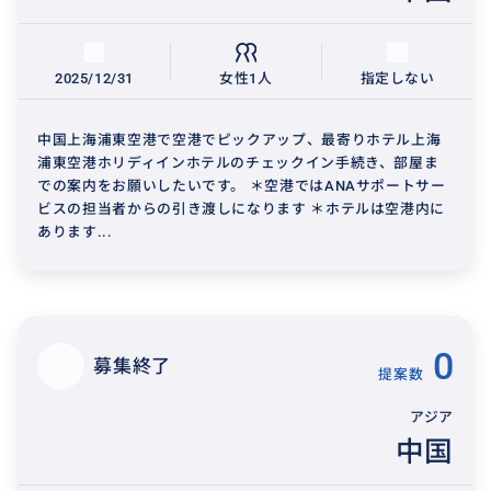
2025/12/31
女性1人
指定しない
中国上海浦東空港で空港でピックアップ、最寄りホテル上海
浦東空港ホリディインホテルのチェックイン手続き、部屋ま
での案内をお願いしたいです。 ＊空港ではANAサポートサー
ビスの担当者からの引き渡しになります ＊ホテルは空港内に
あります...
0
募集終了
提案数
アジア
中国