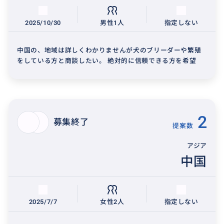
2025/10/30
男性1人
指定しない
中国の、地域は詳しくわかりませんが犬のブリーダーや繁殖
をしている方と商談したい。 絶対的に信頼できる方を希望
2
募集終了
提案数
アジア
中国
2025/7/7
女性2人
指定しない