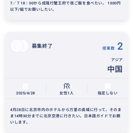
7／７18：00から成隆行蟹王府で夜ご飯を食べたい。 1300円
以下/組でお願いしたい。
2
募集終了
提案数
アジア
中国
2025/4/28
女性1人
指定しない
4月28日に北京市内のホテルから万里の長城に行って、そのま
ま14時30分までに北京空港に行きたい。日本語ガイドでお願
いします。