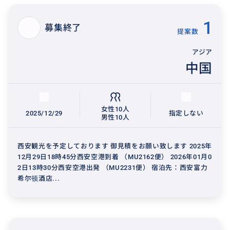
1
募集終了
提案数
アジア
中国
女性10人
2025/12/29
指定しない
男性10人
西安観光を予定しております 御見積をお願い致します 2025年
12月29日18時45分西安空港到着 （MU2162便） 2026年01月0
2日13時30分西安空港出発 （MU2231便） 宿泊先：西安富力
希尔顿酒店...