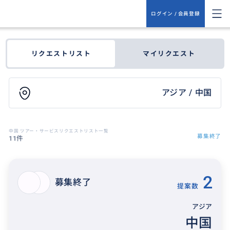
ログイン / 会員登録
リクエストリスト
マイリクエスト
アジア / 中国
中国 ツアー・サービスリクエストリスト一覧
募集終了
11件
2
募集終了
提案数
アジア
中国