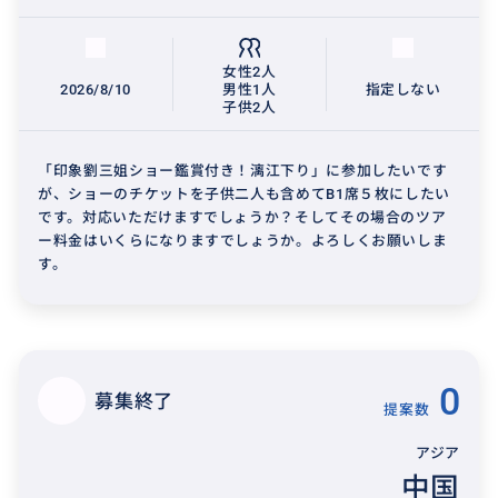
女性2人
2026/8/10
男性1人
指定しない
子供2人
「印象劉三姐ショー鑑賞付き！漓江下り」に参加したいです
が、ショーのチケットを子供二人も含めてB1席５枚にしたい
です。対応いただけますでしょうか？そしてその場合のツア
ー料金はいくらになりますでしょうか。よろしくお願いしま
す。
0
募集終了
提案数
アジア
中国