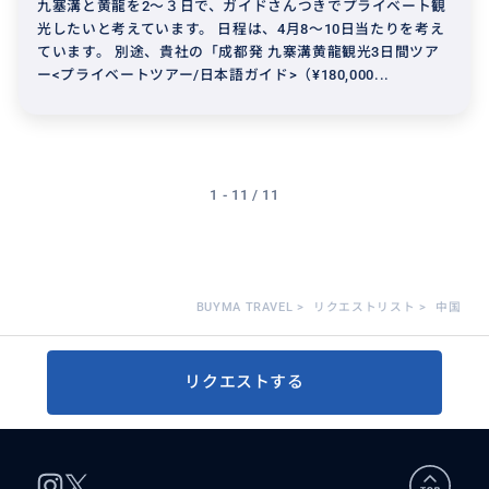
九塞溝と黄龍を2～３日で、ガイドさんつきでプライベート観
光したいと考えています。 日程は、4月8～10日当たりを考え
ています。 別途、貴社の「成都発 九寨溝黄龍観光3日間ツア
ー<プライベートツアー/日本語ガイド>（¥180,000...
1 - 11 / 11
BUYMA TRAVEL
>
リクエストリスト
>
中国
リクエストする