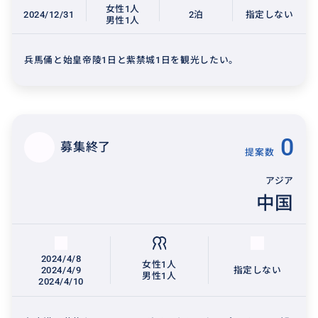
女性1人
2024/12/31
2泊
指定しない
男性1人
兵馬俑と始皇帝陵1日と紫禁城1日を観光したい。
0
募集終了
提案数
アジア
中国
2024/4/8
女性1人
2024/4/9
指定しない
男性1人
2024/4/10