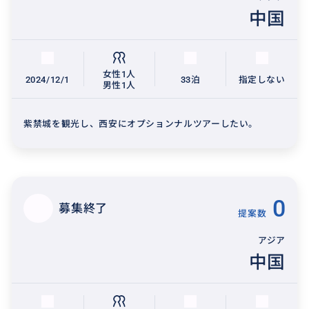
中国
女性1人
2024/12/1
33泊
指定しない
男性1人
紫禁城を観光し、西安にオプションナルツアーしたい。
0
募集終了
提案数
アジア
中国