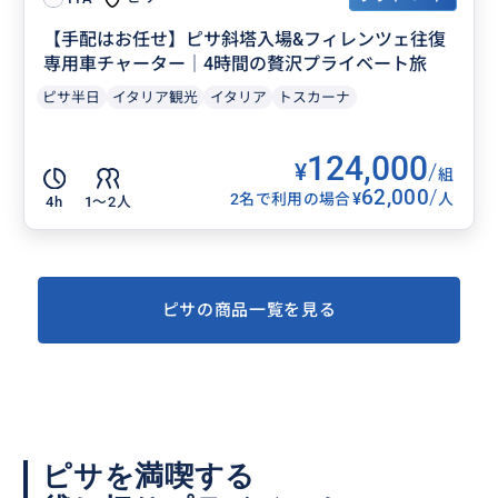
【手配はお任せ】ピサ斜塔入場&フィレンツェ往復
専用車チャーター｜4時間の贅沢プライベート旅
ピサ半日
イタリア観光
イタリア
トスカーナ
124,000
¥
/
組
62,000
/
¥
2名で利用の場合
人
4h
1〜2人
ピサの商品一覧を見る
ピサを満喫する