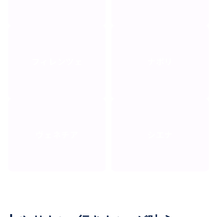
フィレンツェ
ナポリ
ヴェネチア
シエナ