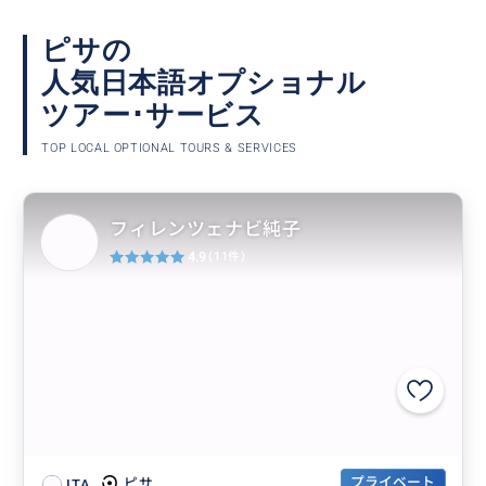
ピサの
人気日本語オプショナル
ツアー･サービス
TOP LOCAL OPTIONAL TOURS & SERVICES
フィレンツェナビ純子
4.9
(11件)
プライベート
ピサ
ITA