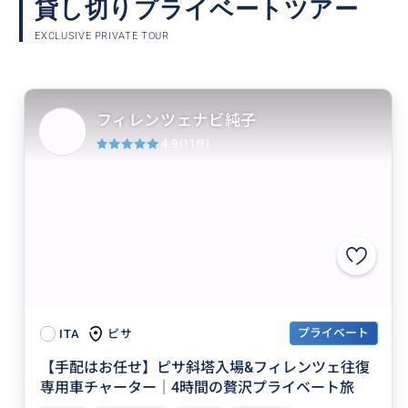
貸し切りプライベートツアー
EXCLUSIVE PRIVATE TOUR
フィレンツェナビ純子
4.9
(11件)
プライベート
ピサ
ITA
【手配はお任せ】ピサ斜塔入場&フィレンツェ往復
専用車チャーター｜4時間の贅沢プライベート旅