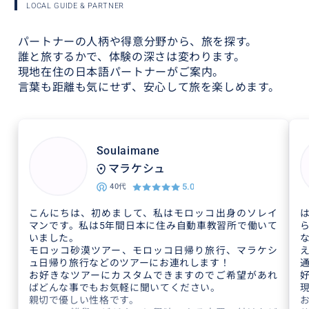
LOCAL GUIDE & PARTNER
パートナーの人柄や得意分野から、旅を探す。
誰と旅するかで、体験の深さは変わります。
現地在住の日本語パートナーがご案内。
言葉も距離も気にせず、安心して旅を楽しめます。
Soulaimane
マラケシュ
5.0
40代
こんにちは、初めまして、私はモロッコ出身のソレイ
マンです。私は5年間日本に住み自動車教習所で働いて
いました。
モロッコ砂漠ツアー、モロッコ日帰り旅行、マラケシ
ュ日帰り旅行などのツアーにお連れします！
お好きなツアーにカスタムできますのでご希望があれ
ばどんな事でもお気軽に聞いてください。
親切で優しい性格です。