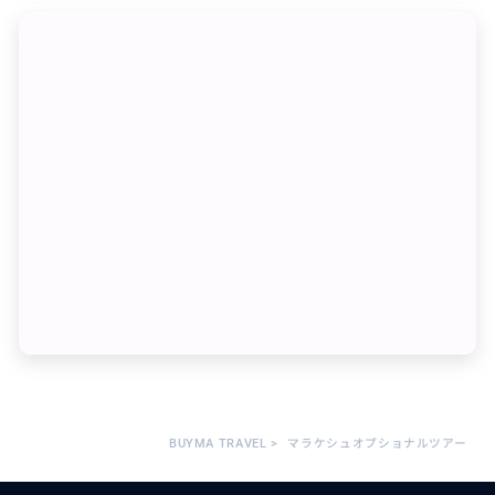
BUYMA TRAVEL
>
マラケシュオプショナルツアー