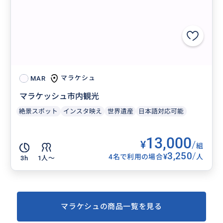
マラケシュ
MAR
マラケッシュ市内観光
絶景スポット
インスタ映え
世界遺産
日本語対応可能
13,000
¥
/
組
3,250
/
¥
4名で利用の場合
人
3h
1人〜
マラケシュの商品一覧を見る