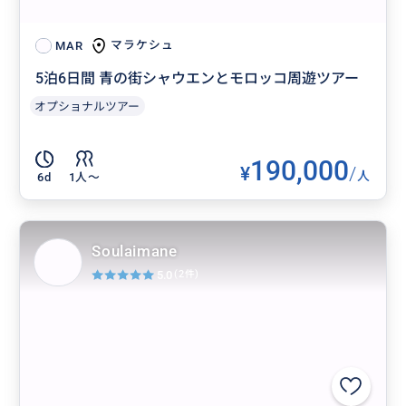
マラケシュ
MAR
5泊6日間 青の街シャウエンとモロッコ周遊ツアー
オプショナルツアー
190,000
¥
/
人
6d
1人〜
Soulaimane
5.0
(2件)