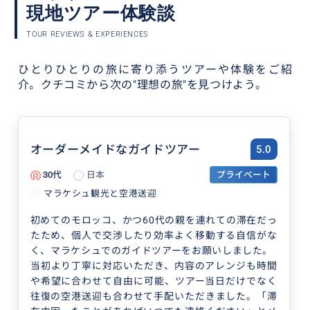
現地ツアー体験談
TOUR REVIEWS & EXPERIENCES
ひとりひとりの旅に寄り添うツアーや体験をご紹
介。
クチコミから次の"理想の旅"を見つけよう。
オーダーメイドなガイドツアー
5.0
30代
日本
プライベート
マラケシュ観光と空港送迎
初めてのモロッコ、かつ60代の親を連れての滞在だっ
たため、個人で交渉したり効率よく移動する自信がな
く、マラケシュでのガイドツアーをお願いしました。
当初より丁寧に対応いただき、内容のアレンジも時間
や希望に合わせて自由に可能、ツアー当日だけでなく
往復の空港送迎も合わせて手配いただきました。「滞