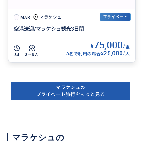
プライベート
マラケシュ
MAR
空港送迎/マラケシュ観光3日間
75,000
¥
/
組
25,000
/
¥
3名で利用の場合
人
3d
3〜3人
マラケシュの
プライベート旅行をもっと見る
マラケシュの