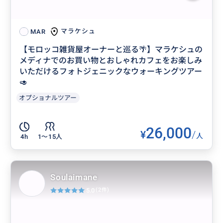
マラケシュ
MAR
【モロッコ雑貨屋オーナーと巡る🌴】マラケシュの
メディナでのお買い物とおしゃれカフェをお楽しみ
いただけるフォトジェニックなウォーキングツアー
🥑
オプショナルツアー
26,000
¥
/
人
4h
1〜15人
Soulaimane
5.0
(2件)