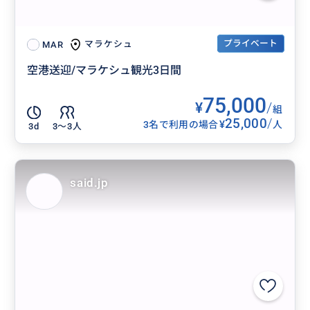
プライベート
マラケシュ
MAR
空港送迎/マラケシュ観光3日間
75,000
¥
/
組
25,000
/
¥
3名で利用の場合
人
3d
3〜3人
said.jp