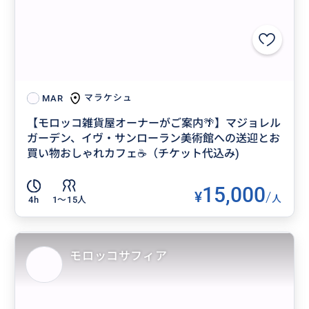
マラケシュ
MAR
【モロッコ雑貨屋オーナーがご案内🌴】マジョレル
ガーデン、イヴ・サンローラン美術館への送迎とお
買い物おしゃれカフェ☕️（チケット代込み)
15,000
¥
/
人
4h
1〜15人
モロッコサフィア