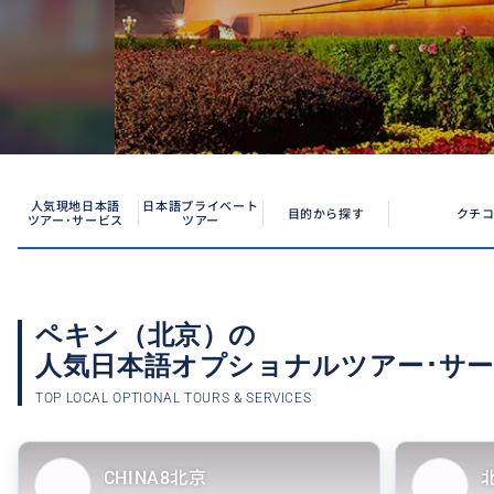
人気現地日本語
日本語プライベート
目的から探す
クチ
ツアー･サービス
ツアー
ペキン（北京）の
人気日本語オプショナル
ツアー･サ
TOP LOCAL OPTIONAL TOURS & SERVICES
CHINA8北京