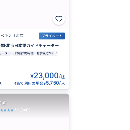
ペキン（北京）
プライベート
時間·北京日本語ガイドチャーター
ャーター
日本語対応可能
北京観光ガイド
23,000
¥
/
組
5,750
/
¥
4名で利用の場合
人
人
王勇
5.0
(34件)