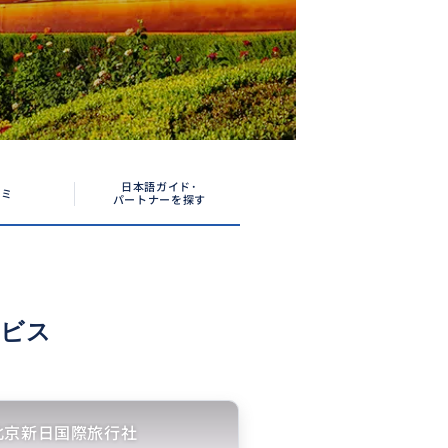
日本語ガイド･
コミ
パートナーを探す
ービス
北京新日国際旅行社