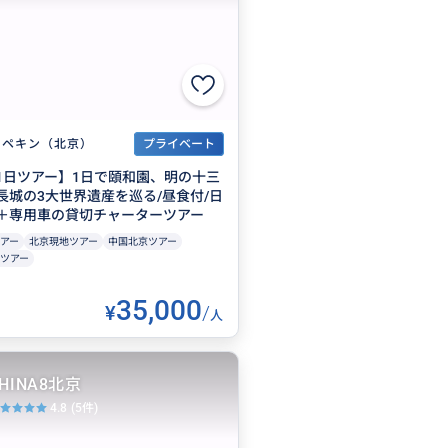
ペキン（北京）
プライベート
1日ツアー】1日で頤和園、明の十三
長城の3大世界遺産を巡る/昼食付/日
＋専用車の貸切チャーターツアー
アー
北京現地ツアー
中国北京ツアー
ツアー
35,000
¥
/
人
〜
HINA8北京
4.8
(5件)