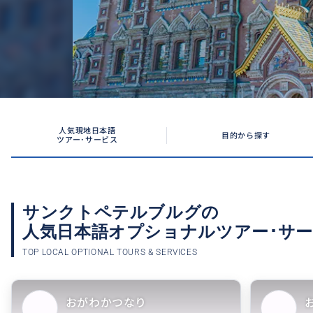
人気現地日本語
目的から探す
ツアー･サービス
サンクトペテルブルグの
人気日本語オプショナル
ツアー･サ
TOP LOCAL OPTIONAL TOURS & SERVICES
おがわかつなり