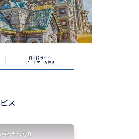
日本語ガイド･
パートナーを探す
ービス
おがわかつなり