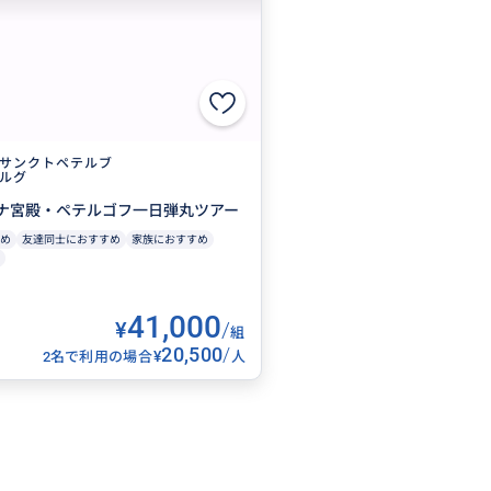
サンクトペテルブ
ルグ
ナ宮殿・ペテルゴフ一日弾丸ツアー
め
友達同士におすすめ
家族におすすめ
41,000
¥
/
組
20,500
/
¥
2名で利用の場合
人