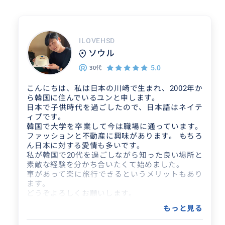
ILOVEHSD
ソウル
5.0
30代
こんにちは、私は日本の川崎で生まれ、2002年か
ら韓国に住んでいるユンと申します。
日本で子供時代を過ごしたので、日本語はネイテ
ィブです。
韓国で大学を卒業して今は職場に通っています。
ファッションと不動産に興味があります。 もちろ
ん日本に対する愛情も多いです。
私が韓国で20代を過ごしながら知った良い場所と
素敵な経験を分かち合いたくて始めました。
車があって楽に旅行できるというメリットもあり
ます。
どうぞよろしくお願いします。
ありがとうございます。
もっと見る