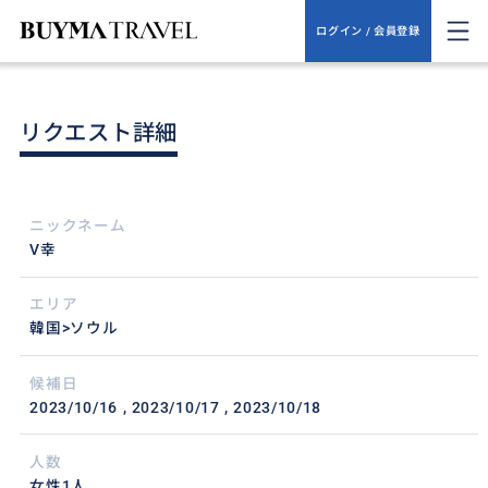
ログイン / 会員登録
リクエスト詳細
ニックネーム
V幸
エリア
韓国>ソウル
候補日
2023/10/16
2023/10/17
2023/10/18
人数
女性1人