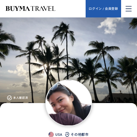
ログイン / 会員登録
本人確認済
USA
その他都市