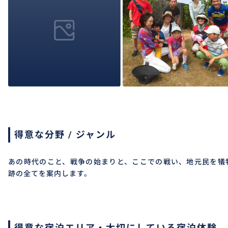
得意な分野 / ジャンル
あの時代のこと、戦争の始まりと、ここでの戦い、地元民を犠
跡の全てを案内します。
得意な宿泊エリア・大切にしている宿泊体験