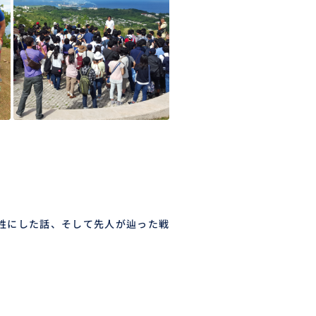
牲にした話、そして先人が辿った戦