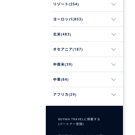
リゾート(254)
ヨーロッパ(853)
北米(483)
オセアニア(187)
中南米(39)
中東(84)
アフリカ(29)
BUYMA TRAVELに掲載する
(パートナー登録)