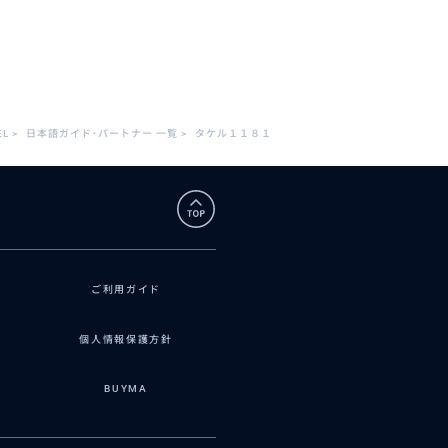
EL
>
日本語ガイド･パートナー 一覧
>
タケル１１８１
ご利用ガイド
個人情報保護方針
BUYMA