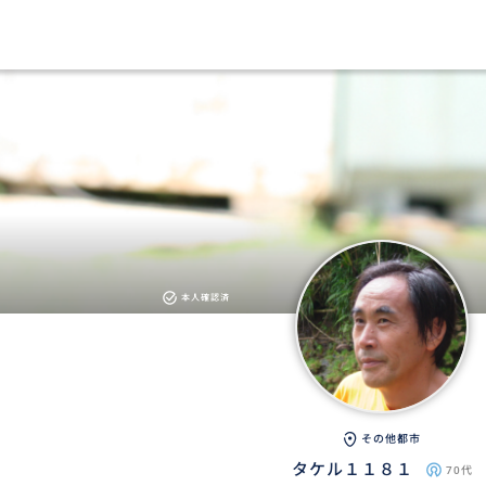
本人確認済
その他都市
タケル１１８１
70代