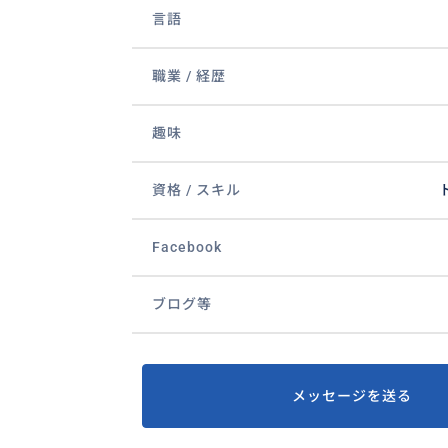
言語
職業 / 経歴
趣味
資格 / スキル
Facebook
ブログ等
メッセージを送る