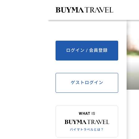
ログイン / 会員登録
ゲストログイン
WHAT
IS
バイマトラベルとは？