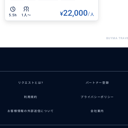
22,000
¥
/
人
5.5h
1人〜
BUYMA TRAV
リクエストとは?
パートナー登録
利用規約
プライバシーポリシー
お客様情報の外部送信について
会社案内