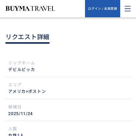
ログイン / 会員登録
リクエスト詳細
ニックネーム
デビルピッカ
エリア
アメリカ>ボストン
候補日
2025/11/24
人数
女性1人