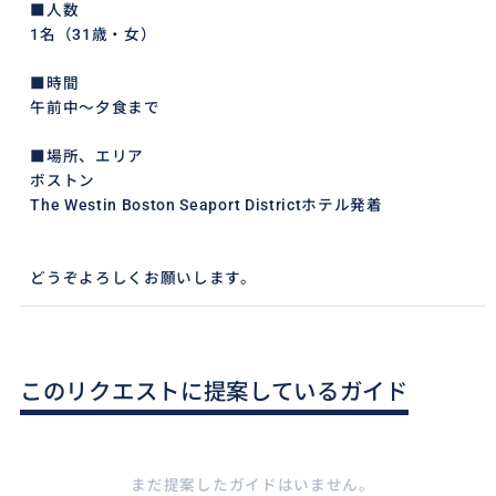
■人数
1名（31歳・女）
■時間
午前中〜夕食まで
■場所、エリア
ボストン
The Westin Boston Seaport Districtホテル発着
どうぞよろしくお願いします。
このリクエストに提案しているガイド
まだ提案したガイドはいません。