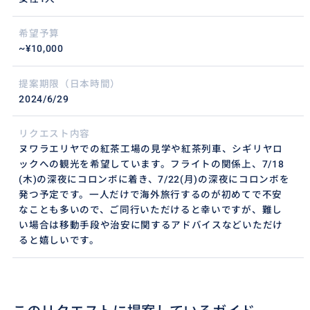
希望予算
~¥10,000
提案期限（日本時間）
2024/6/29
リクエスト内容
ヌワラエリヤでの紅茶工場の見学や紅茶列車、シギリヤロ
ックへの観光を希望しています。フライトの関係上、7/18
(木)の深夜にコロンボに着き、7/22(月)の深夜にコロンボを
発つ予定です。一人だけで海外旅行するのが初めてで不安
なことも多いので、ご同行いただけると幸いですが、難し
い場合は移動手段や治安に関するアドバイスなどいただけ
ると嬉しいです。