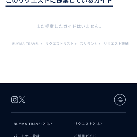
このリクエストに提案しているガイド
まだ提案したガイドはいません。
BUYMA TRAVEL
>
リクエストリスト
>
スリランカ
>
リクエスト詳細
BUYMA TRAVELとは?
リクエストとは?
パートナー登録
ご利用ガイド