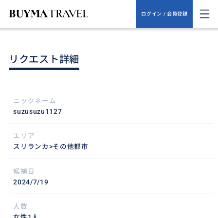
ログイン / 会員登録
リクエスト詳細
ニックネーム
suzusuzu1127
エリア
スリランカ>その他都市
候補日
2024/7/19
人数
女性1人