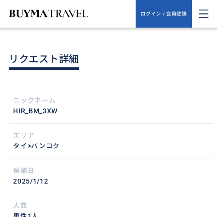
ログイン / 会員登録
リクエスト詳細
ニックネーム
HIR_BM_3XW
エリア
タイ>バンコク
候補日
2025/1/12
人数
男性1人