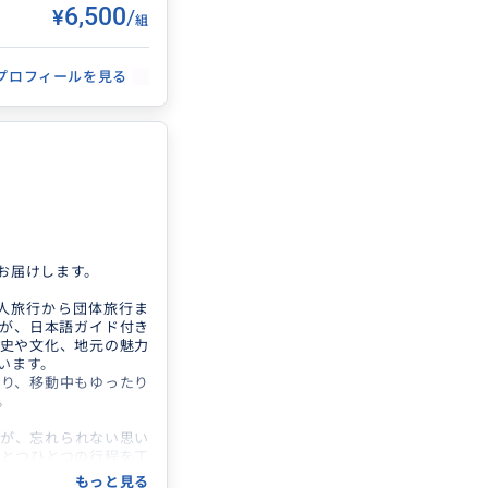
。
¥6,500
/
組
プロフィールを見る
しております。
お届けします。
です。
人旅行から団体旅行ま
が、日本語ガイド付き
史や文化、地元の魅力
います。
り、移動中もゆったり
。
が、忘れられない思い
とつひとつの行程を丁
もっと見る