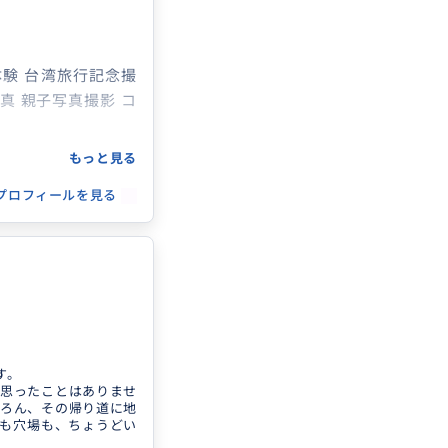
体験 台湾旅行記念撮
真 親子写真撮影 コ
もっと見る
プロフィールを見る
す。
思ったことはありませ
ろん、その帰り道に地
も穴場も、ちょうどい