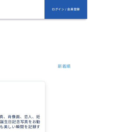
ログイン / 会員登録
新着順
真、肖像画、恋人、妊
誕生日記念写真をお勧
dioは、最も美しい瞬間を記録す